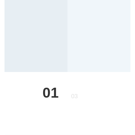
01
03