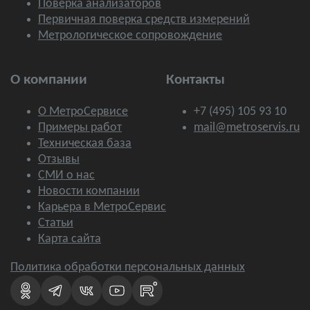
Поверка анализаторов
Первичная поверка средств измерений
Метрологическое сопровождение
О компании
Контакты
О МетроСервисе
+7 (495) 105 93 10
Примеры работ
mail@metroservis.ru
Техническая база
Отзывы
СМИ о нас
Новости компании
Карьера в МетроСервис
Статьи
Карта сайта
Политика обработки персональных данных