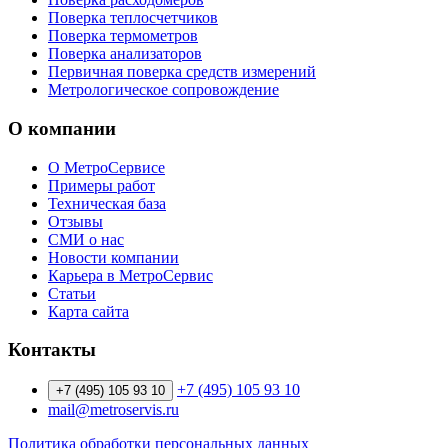
Поверка теплосчетчиков
Поверка термометров
Поверка анализаторов
Первичная поверка средств измерений
Метрологическое сопровождение
О компании
О МетроСервисе
Примеры работ
Техническая база
Отзывы
СМИ о нас
Новости компании
Карьера в МетроСервис
Статьи
Карта сайта
Контакты
+7 (495) 105 93 10
+7 (495) 105 93 10
mail@metroservis.ru
Политика обработки персональных данных