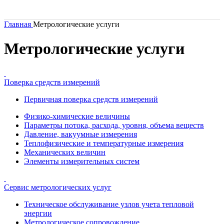
Главная
Метрологические услуги
Метрологические услуги
Поверка средств измерений
Первичная поверка средств измерений
Физико-химические величины
Параметры потока, расхода, уровня, объема веществ
Давление, вакуумные измерения
Теплофизические и температурные измерения
Механических величин
Элементы измерительных систем
Сервис метрологических услуг
Техническое обслуживание узлов учета тепловой
энергии
Метрологическое сопровождение