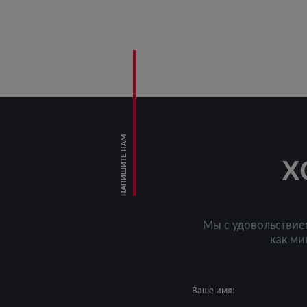
НАПИШИТЕ НАМ
Х
Мы с удовольствие
как ми
Ваше имя: