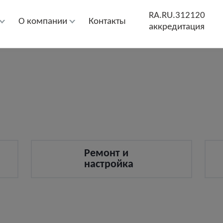
RA.RU.312120
О компании
Контакты
аккредитация
Ремонт и
настройка