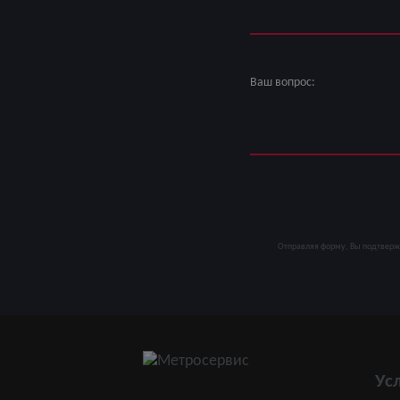
Ваш вопрос:
Отправляя форму, Вы подтверж
Ус