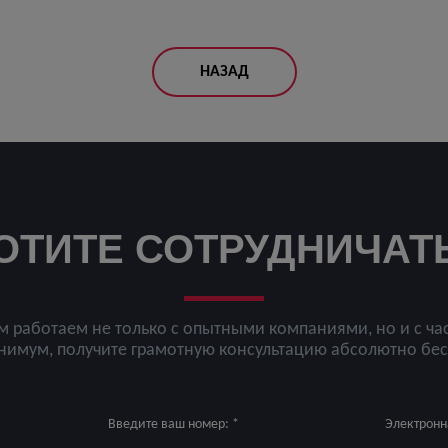
НАЗАД
ОТИТЕ СОТРУДНИЧАТ
м работаем не только с опытными компаниями, но и с ча
нимум, получите грамотную консультацию абсолютно бе
Введите ваш номер: *
Электронна